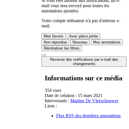
Si vous êtes abonné aux notifications, un e-
mail vous sera envoyé pour toutes les
annotations ajoutées.
Votre compte utilisateur n'a pas d'adresse e-
mail.
Mes favoris
Avec pièce jointe
Non répondue
Nouveau
Mes annotations
Réinitialiser les filtres
Recevoir des notifications par e-mail des
changements
Informations sur ce média
354 vues
Date de création :
15 mars 2021
Intervenants :
Martine De Vleeschouwer
Liens :
Flux RSS des dernières annotations